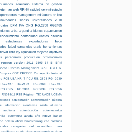
 humanos
seminario
sistema de gestion
Bejerman
web
RRHH
calidad
cervini
estudio
xportadores
management
mi factura on line
novedades
sicoss
universidades
2010
datos
EPM
IVA
ONG
RG.2758
RG2485
aciones
arba
argentina
bienes
capacitacion
conocimiento
contabilidad
costos
escuela
estudiantes
exportadoras
fisco
dades
futbol
ganancias
gratis
herramientas
nnovar
libro ley
liquidacion
mejoras
objetivos
es
personales
producción
profesionales
reunion
version
2011
2865
34
BI
BPM
iness Process Management
C.A.E
C.A.E.A.
Compras
COT
CPCECF
Consejo Profesional
do
FCE-UBA
HR
IT
PCU
RG. 2853
RG. 2939
RG.2557
RG.2626
RG.2668
RG.2757
RG.2865
RG.2904
RG.3034
RG.3056
I
RN038/11
RSE
Régimen
TIC
UADE
UCEMA
cciones
actualización
administración pública
e información
alentamos
alerta
alumnos
auditoria
autenticación
automecanica
nika
automotriz
ayuda
año nuevo
banco
río
boletin oficial
brainstorming
cae
cambios
ciales
categorias del monotributo
ceo
n
certificado
charla
ciencias economicas
clave