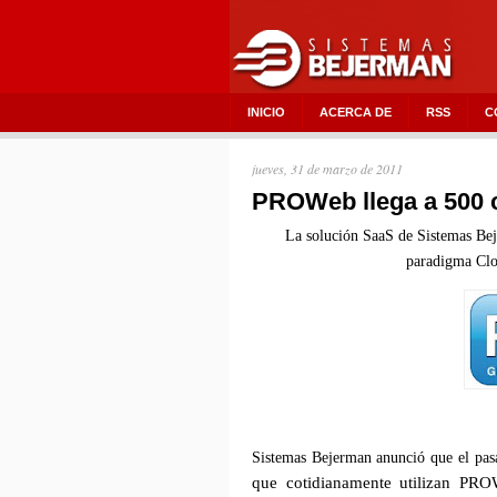
INICIO
ACERCA DE
RSS
C
jueves, 31 de marzo de 2011
PROWeb llega a 500 c
La solución SaaS de Sistemas Bej
paradigma Clo
Sistemas Bejerman anunció que el pa
que cotidianamente utilizan PRO