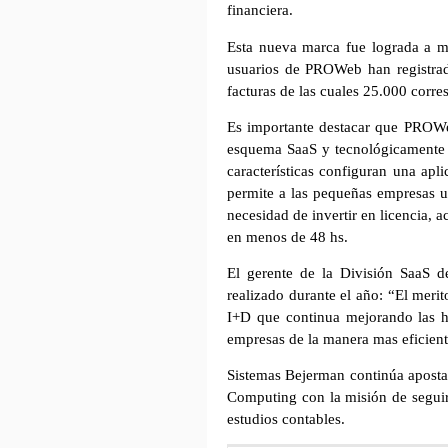
financiera.
Esta nueva marca fue lograda a m
usuarios de PROWeb han registra
facturas de las cuales 25.000 corre
Es importante destacar que PROWeb
esquema SaaS y tecnológicamente 
características configuran una apl
permite a las pequeñas empresas u
necesidad de invertir en licencia, 
en menos de 48 hs.
El gerente de
la División SaaS
de
realizado durante el año: “El merit
I+D que continua mejorando las h
empresas de la manera mas eficient
Sistemas Bejerman continúa aposta
Computing con la misión de seguir
estudios contables.